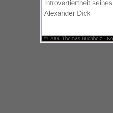
Introvertiertheit seines
Alexander Dick
© 2006 Thomas Buchholz - Ko