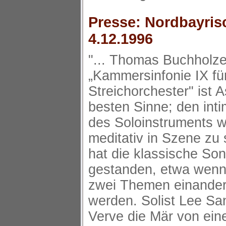
Presse: Nordbayrisc
4.12.1996
"... Thomas Buchholz
„Kammersinfonie IX fü
Streichorchester" ist 
besten Sinne; den int
des Soloinstruments 
meditativ in Szene zu
hat die klassische So
gestanden, etwa wenn 
zwei Themen einander
werden. Solist Lee Sa
Verve die Mär von ein