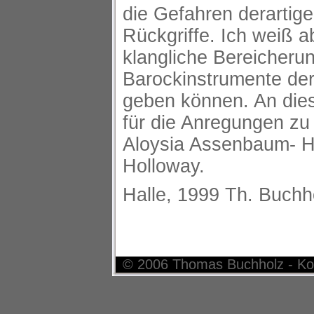
die Gefahren derartige
Rückgriffe. Ich weiß 
klangliche Bereicherun
Barockinstrumente de
geben können. An dies
für die Anregungen zu 
Aloysia Assenbaum- H
Holloway.
Halle, 1999 Th. Buchh
© 2006 Thomas Buchholz - Ko