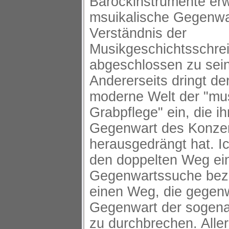
Barockinstrumente erw
msuikalische Gegenwar
Verständnis der
Musikgeschichtsschre
abgeschlossen zu sein
Andererseits dringt de
moderne Welt der "mu
Grabpflege" ein, die i
Gegenwart des Konzert
herausgedrängt hat. I
den doppelten Weg ei
Gegenwartssuche beze
einen Weg, die gegen
Gegenwart der sogena
zu durchbrechen. Alle