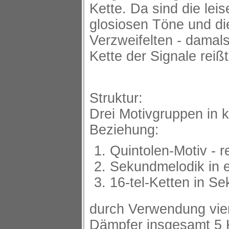
Kette. Da sind die lei
glosiosen Töne und di
Verzweifelten - damal
Kette der Signale reißt 
Struktur:
Drei Motivgruppen in k
Beziehung:
Quintolen-Motiv - r
Sekundmelodik in e
16-tel-Ketten in 
durch Verwendung vie
Dämpfer insgesamt 5 