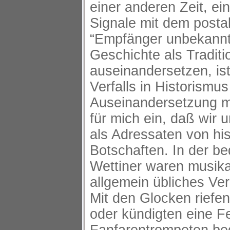
einer anderen Zeit, ei
Signale mit dem posta
“Empfänger unbekannt
Geschichte als Tradi
auseinandersetzen, ist
Verfalls in Historismu
Auseinandersetzung mit
für mich ein, daß wir 
als Adressaten von hi
Botschaften. In der b
Wettiner waren musika
allgemein übliches Ver
Mit den Glocken riefe
oder kündigten eine Fe