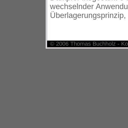
wechselnder Anwendun
Überlagerungsprinzip,
© 2006 Thomas Buchholz - Ko