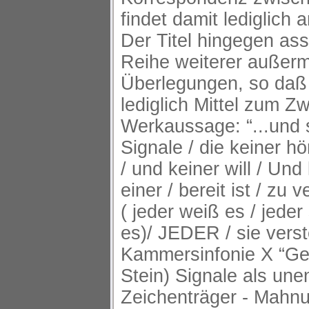
findet damit lediglich a
Der Titel hingegen ass
Reihe weiterer außerm
Überlegungen, so daß 
lediglich Mittel zum Z
Werkaussage: “...und se
Signale / die keiner hö
/ und keiner will / Und
einer / bereit ist / zu 
( jeder weiß es / jeder 
es)/ JEDER / sie verst
Kammersinfonie X “Ge
Stein) Signale als une
Zeichenträger - Mahnu