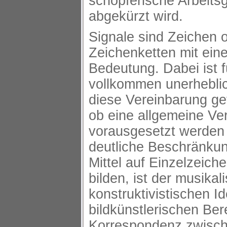
schöpferische Arbeits
abgekürzt wird.
Signale sind Zeichen 
Zeichenketten mit eine
Bedeutung. Dabei ist f
vollkommen unerheblic
diese Vereinbarung ge
ob eine allgemeine Ver
vorausgesetzt werden
deutliche Beschränkun
Mittel auf Einzelzeich
bilden, ist der musika
konstruktivistischen I
bildkünstlerischen Ber
Korrespondenz zwisch