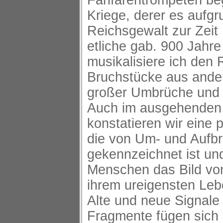
Fanfarentrompeten begl
Kriege, derer es aufgr
Reichsgewalt zur Zeit
etliche gab. 900 Jahr
musikalisiere ich den
Bruchstücke aus andere
großer Umbrüche und 
Auch im ausgehenden 
konstatieren wir eine p
die von Um- und Aufb
gekennzeichnet ist und
Menschen das Bild von 
ihrem ureigensten Leb
Alte und neue Signale 
Fragmente fügen sich 