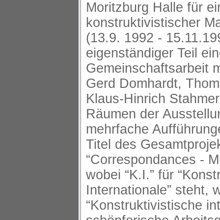
Moritzburg Halle für e
konstruktivistischer Ma
(13.9. 1992 - 15.11.19
eigenständiger Teil ein
Gemeinschaftsarbeit 
Gerd Domhardt, Thoma
Klaus-Hinrich Stahmer
Räumen der Ausstellu
mehrfache Aufführungen
Titel des Gesamtprojek
“Correspondances - Mu
wobei “K.I.” für “Konst
Internationale” steht, 
“Konstruktivistische in