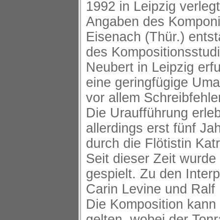
1992 in Leipzig verlegt
Angaben des Komponis
Eisenach (Thür.) ent
des Kompositionsstud
Neubert in Leipzig erf
eine geringfügige Uma
vor allem Schreibfehl
Die Uraufführung erle
allerdings erst fünf Ja
durch die Flötistin Kat
Seit dieser Zeit wurde
gespielt. Zu den Interp
Carin Levine und Ralf 
Die Komposition kann a
gelten, wobei der Ton