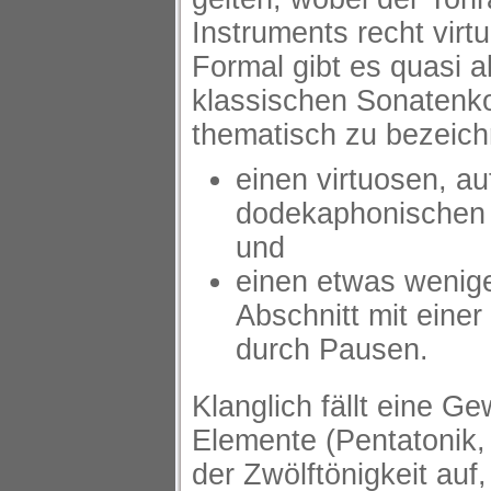
Instruments recht virt
Formal gibt es quasi 
klassischen Sonatenko
thematisch zu bezeich
einen virtuosen, auf
dodekaphonischen
und
einen etwas wenige
Abschnitt mit einer
durch Pausen.
Klanglich fällt eine G
Elemente (Pentatonik,
der Zwölftönigkeit auf