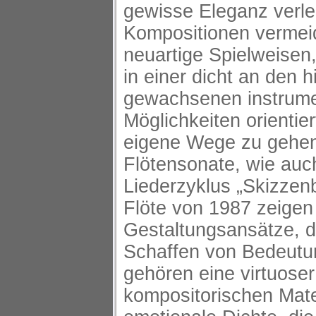
gewisse Eleganz verlei
Kompositionen vermei
neuartige Spielweisen
in einer dicht an den h
gewachsenen instrume
Möglichkeiten orientie
eigene Wege zu gehen.
Flötensonate, wie auc
Liederzyklus „Skizzenb
Flöte von 1987 zeigen
Gestaltungsansätze, d
Schaffen von Bedeutu
gehören eine virtuos
kompositorischen Mate