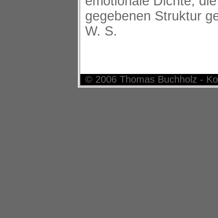
emotionale Dichte, die
gegebenen Struktur g
W. S.
© 2006 Thomas Buchholz - Ko