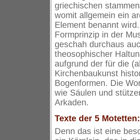
griechischen stammen
womit allgemein ein ar
Element benannt wird.
Formprinzip in der M
geschah durchaus au
theosophischer Haltun
aufgrund der für die (
Kirchenbaukunst hist
Bogenformen. Die Wor
wie Säulen und stütze
Arkaden.
Texte der 5 Motetten:
Denn das ist eine bes