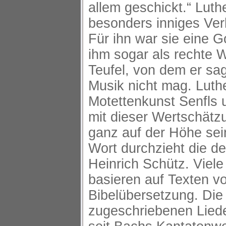
allem geschickt.“ Luthe
besonders inniges Verh
Für ihn war sie eine G
ihm sogar als rechte 
Teufel, von dem er sag
Musik nicht mag. Luth
Motettenkunst Senfls u
mit dieser Wertschätz
ganz auf der Höhe sein
Wort durchzieht die de
Heinrich Schütz. Viel
basieren auf Texten v
Bibelübersetzung. Die
zugeschriebenen Liede