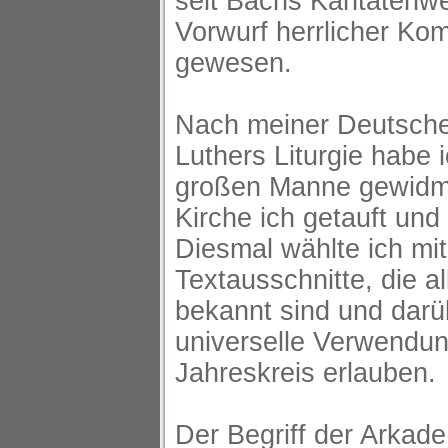
seit Bachs Kantatenw
Vorwurf herrlicher Ko
gewesen.
Nach meiner Deutsch
Luthers Liturgie habe 
großen Manne gewidme
Kirche ich getauft und 
Diesmal wählte ich mit
Textausschnitte, die a
bekannt sind und darü
universelle Verwendun
Jahreskreis erlauben.
Der Begriff der Arkad