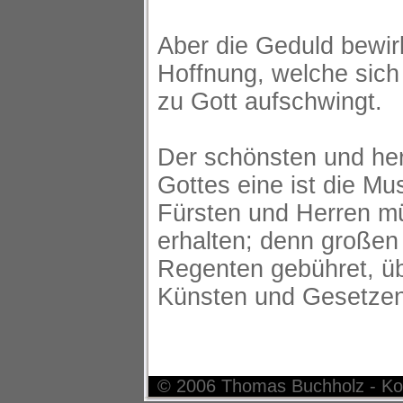
Aber die Geduld bewirk
Hoffnung, welche sich 
zu Gott aufschwingt.
Der schönsten und her
Gottes eine ist die Mu
Fürsten und Herren m
erhalten; denn großen
Regenten gebühret, üb
Künsten und Gesetzen
© 2006 Thomas Buchholz - Ko