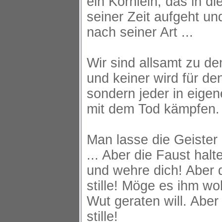
ein Körnlein, das in die
seiner Zeit aufgeht un
nach seiner Art ...
Wir sind allsamt zu de
und keiner wird für de
sondern jeder in eigen
mit dem Tod kämpfen.
Man lasse die Geister
... Aber die Faust halte
und wehre dich! Aber d
stille! Möge es ihm wo
Wut geraten will. Aber 
stille!