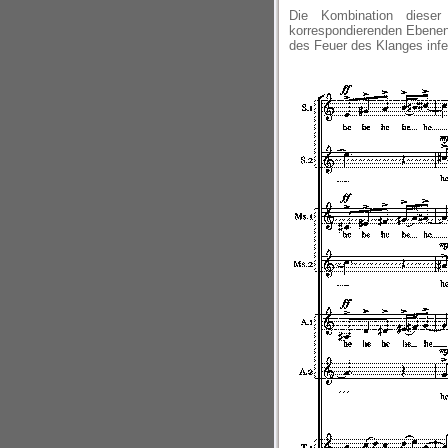
Die Kombination dieser
korrespondierenden Ebenen
des Feuer des Klanges infern