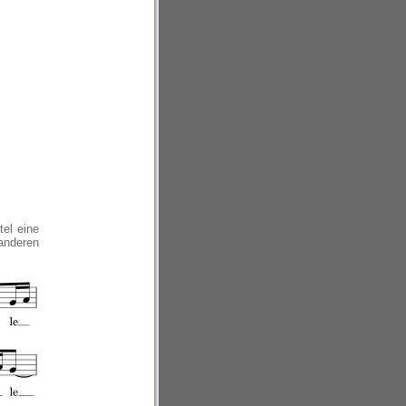
el eine
 anderen