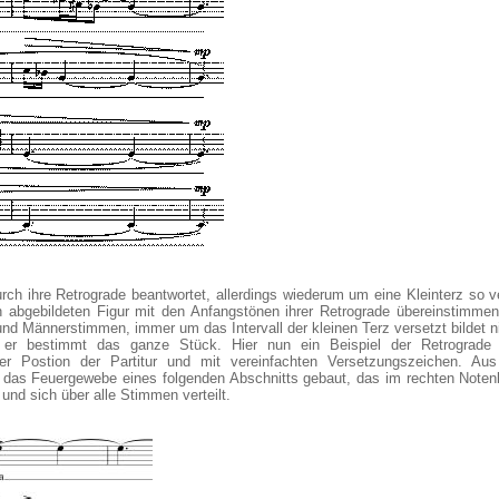
urch ihre Retrograde beantwortet, allerdings wiederum um eine Kleinterz so v
 abgebildeten Figur mit den Anfangstönen ihrer Retrograde übereinstimmen
nd Männerstimmen, immer um das Intervall der kleinen Terz versetzt bildet n
er bestimmt das ganze Stück. Hier nun ein Beispiel der Retrograde
r Postion der Partitur und mit vereinfachten Versetzungszeichen. Aus
 das Feuergewebe eines folgenden Abschnitts gebaut, das im rechten Notenb
 und sich über alle Stimmen verteilt.