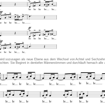
t wird sozusagen als neue Ebene aus dem Wechsel von Achtel und Sechzehnt
lochten. Sie Beginnt in dentiefen Männerstimmen und durchläuft hernach alle