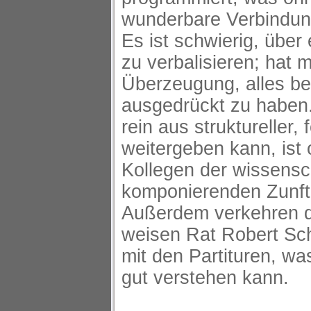
wunderbare Verbindung
Es ist schwierig, über
zu verbalisieren; hat 
Überzeugung, alles be
ausgedrückt zu haben
rein aus struktureller,
weitergeben kann, ist o
Kollegen der wissensc
komponierenden Zunft 
Außerdem verkehren d
weisen Rat Robert Sc
mit den Partituren, wa
gut verstehen kann.