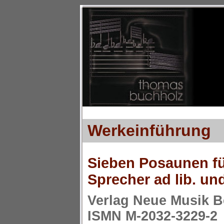
Werkeinführung
Sieben Posaunen f
Sprecher ad lib. un
Verlag Neue Musik B
ISMN M-2032-3229-2