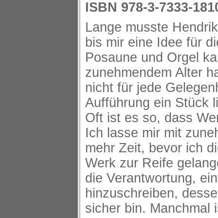
ISBN 978-3-7333-181
Lange musste Hendrik
bis mir eine Idee für 
Posaune und Orgel ka
zunehmendem Alter hab
nicht für jede Gelegenh
Aufführung ein Stück l
Oft ist es so, dass We
Ich lasse mir mit zun
mehr Zeit, bevor ich d
Werk zur Reife gelang
die Verantwortung, ei
hinzuschreiben, dessen
sicher bin. Manchmal 