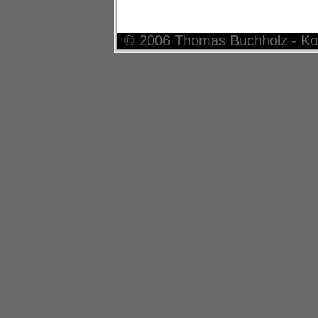
© 2006 Thomas Buchholz - Ko