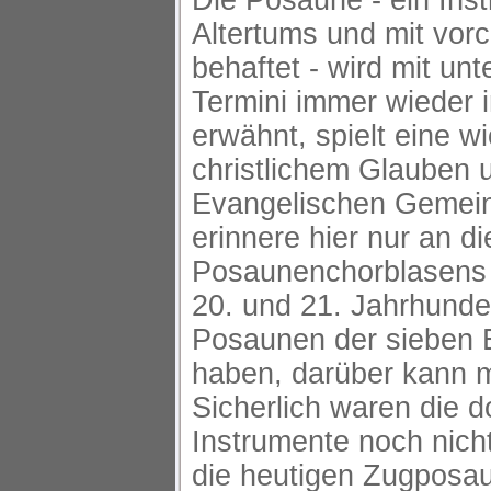
Die Posaune - ein Ins
Altertums und mit vorc
behaftet - wird mit unt
Termini immer wieder i
erwähnt, spielt eine wi
christlichem Glauben u
Evangelischen Gemein
erinnere hier nur an di
Posaunenchorblasens 
20. und 21. Jahrhunder
Posaunen der sieben 
haben, darüber kann m
Sicherlich waren die d
Instrumente noch nicht
die heutigen Zugposa