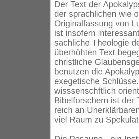
Der Text der Apokalyp
der sprachlichen wie o
Originalfassung von L
ist insofern interessan
sachliche Theologie de
überhöhten Text begeg
christliche Glaubensg
benutzen die Apokalyps
exegetische Schlüsse.
wisssenschftlich orient
Bibelforschern ist der
reich an Unerklärbare
viel Raum zu Spekulat