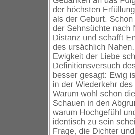
Gedanken an das Folg
der höchsten Erfüllun
als der Geburt. Schon
der Sehnsüchte nach 
Distanz und schafft E
des ursächlich Nahen.
Ewigkeit der Liebe sch
Definitionsversuch de
besser gesagt: Ewig i
in der Wiederkehr des 
Warum wohl schon die 
Schauen in den Abgru
warum Hochgefühl und
identisch zu sein schei
Frage, die Dichter und