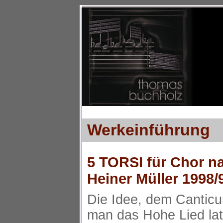
Werkeinführung
5 TORSI für Chor n
Heiner Müller 1998/
Die Idee, dem Canticu
man das Hohe Lied lati