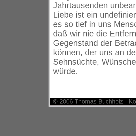
Jahrtausenden unbeant
Liebe ist ein undefinie
es so tief in uns Mens
daß wir nie die Entfe
Gegenstand der Betra
können, der uns an de
Sehnsüchte, Wünsche 
würde.
© 2006 Thomas Buchholz - Ko