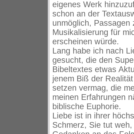
eigenes Werk hinzuzuf
schon an der Textausw
unmöglich, Passagen z
Musikalisierung für mi
erscheinen würde.
Lang habe ich nach Li
gesucht, die den Supe
Bibeltextes etwas Aktu
jenem Biß der Realitä
setzen vermag, die m
meinen Erfahrungen nä
biblische Euphorie.
Liebe ist in ihrer höch
Schmerz, Sie tut weh,