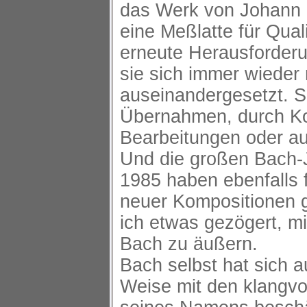
das Werk von Johann 
eine Meßlatte für Qual
erneute Herausforder
sie sich immer wieder
auseinandergesetzt. S
Übernahmen, durch Ko
Bearbeitungen oder au
Und die großen Bach-
1985 haben ebenfalls f
neuer Kompositionen 
ich etwas gezögert, m
Bach zu äußern.
Bach selbst hat sich 
Weise mit den klangvo