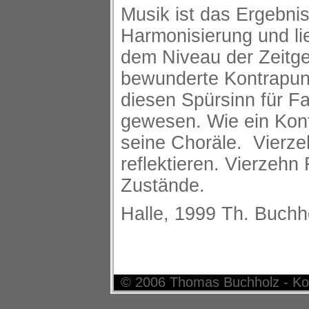
Musik ist das Ergebni
Harmonisierung und lie
dem Niveau der Zeitg
bewunderte Kontrapunk
diesen Spürsinn für F
gewesen. Wie ein Kont
seine Choräle. Vierz
reflektieren. Vierzehn
Zustände.
Halle, 1999 Th. Buchh
© 2006 Thomas Buchholz - Ko