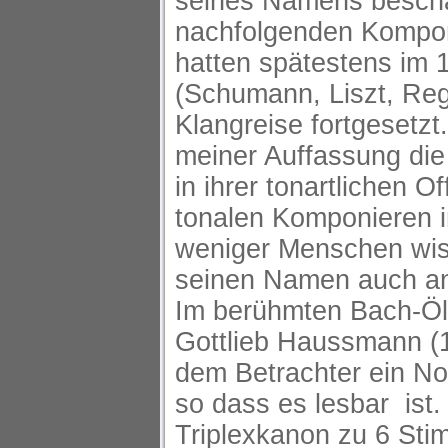
seines Namens beschäf
nachfolgenden Kompon
hatten spätestens im 
(Schumann, Liszt, Reg
Klangreise fortgesetzt
meiner Auffassung die
in ihrer tonartlichen O
tonalen Komponieren i
weniger Menschen wis
seinen Namen auch and
Im berühmten Bach-Öl-
Gottlieb Haussmann (1
dem Betrachter ein No
so dass es lesbar ist.
Triplexkanon zu 6 Sti