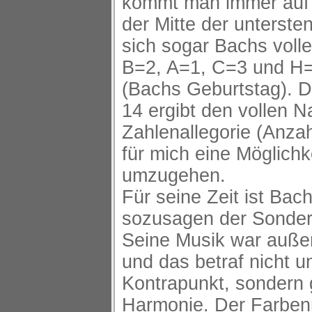
kommt man immer auf 
der Mitte der unterste
sich sogar Bachs voll
B=2, A=1, C=3 und H
(Bachs Geburtstag). 
14 ergibt den vollen 
Zahlenallegorie (Anzah
für mich eine Möglichk
umzugehen.
Für seine Zeit ist Bach 
sozusagen der Sonderf
Seine Musik war auße
und das betraf nicht u
Kontrapunkt, sondern 
Harmonie. Der Farben