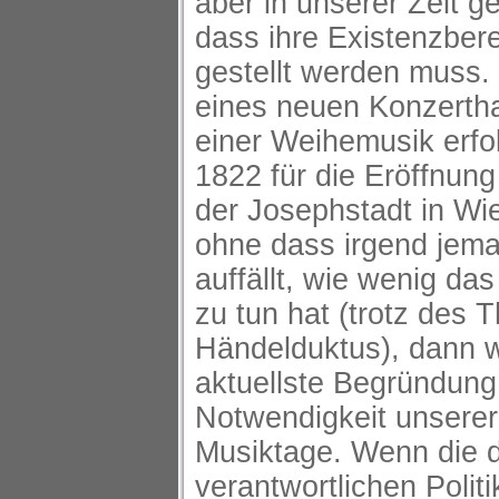
aber in unserer Zeit g
dass ihre Existenzber
gestellt werden muss.
eines neuen Konzertha
einer Weihemusik erfo
1822 für die Eröffnun
der Josephstadt in Wi
ohne dass irgend jem
auffällt, wie wenig das
zu tun hat (trotz des
Händelduktus), dann w
aktuellste Begründung 
Notwendigkeit unserer
Musiktage. Wenn die d
verantwortlichen Politi