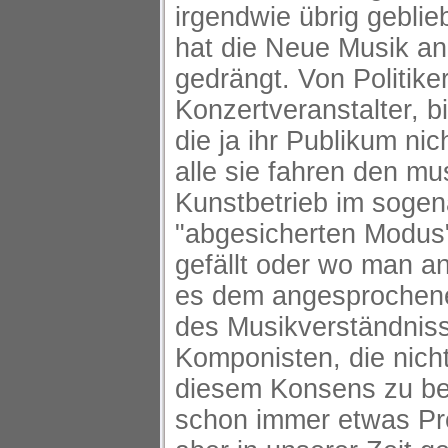
irgendwie übrig gebli
hat die Neue Musik a
gedrängt. Von Politike
Konzertveranstalter, b
die ja ihr Publikum nic
alle sie fahren den mu
Kunstbetrieb im soge
"abgesicherten Modus"
gefällt oder wo man 
es dem angesprochen
des Musikverständniss
Komponisten, die nicht 
diesem Konsens zu b
schon immer etwas Pr