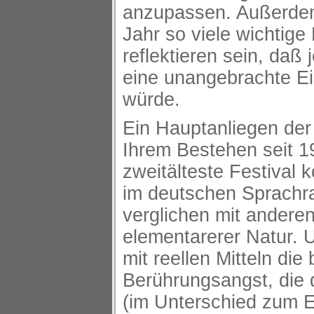
anzupassen. Außerde
Jahr so viele wichtige
reflektieren sein, daß 
eine unangebrachte E
würde.
Ein Hauptanliegen der 
Ihrem Bestehen seit 1
zweitälteste Festival
im deutschen Sprachra
verglichen mit anderen
elementarerer Natur. 
mit reellen Mitteln di
Berührungsangst, die
(im Unterschied zum E