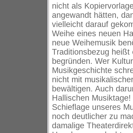
nicht als Kopiervorlag
angewandt hätten, da
vielleicht darauf gek
Weihe eines neuen Ha
neue Weihemusik benö
Traditionsbezug heißt
begründen. Wer Kultur
Musikgeschichte schrei
nicht mit musikalische
bewältigen. Auch daru
Hallischen Musiktage!
Schieflage unseres Mu
noch deutlicher zu ma
damalige Theaterdirekt