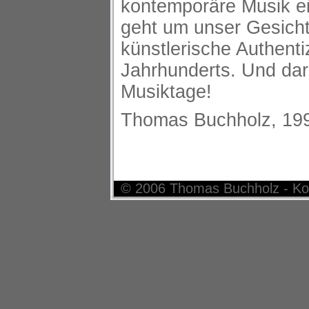
kontemporäre Musik e
geht um unser Gesich
künstlerische Authentiz
Jahrhunderts. Und dar
Musiktage!
Thomas Buchholz, 19
© 2006 Thomas Buchholz - Ko