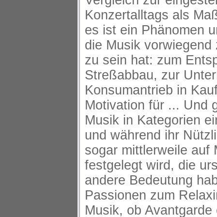
Konzertalltags als Maß
es ist ein Phänomen u
die Musik vorwiegend
zu sein hat: zum Ent
Streßabbau, zur Unte
Konsumantrieb in Kauf
Motivation für ... Und
Musik in Kategorien e
und während ihr Nützl
sogar mittlerweile auf
festgelegt wird, die ur
andere Bedeutung ha
Passionen zum Relaxin
Musik, ob Avantgarde