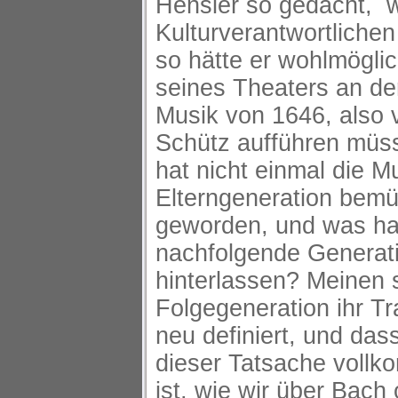
Hensler so gedacht, 
Kulturverantwortlichen 
so hätte er wohlmöglic
seines Theaters an de
Musik von 1646, also v
Schütz aufführen müss
hat nicht einmal die M
Elterngeneration bemü
geworden, und was hab
nachfolgende Generat
hinterlassen? Meinen s
Folgegeneration ihr Tr
neu definiert, und das
dieser Tatsache vollk
ist, wie wir über Bach