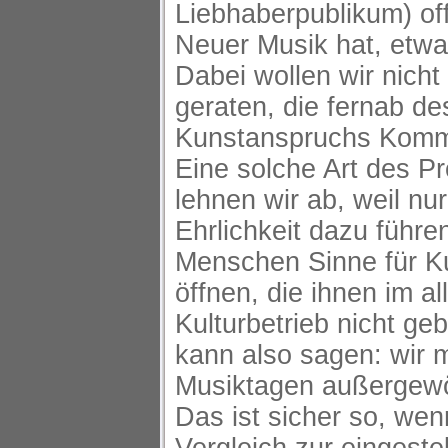
Liebhaberpublikum) off
Neuer Musik hat, etw
Dabei wollen wir nicht
geraten, die fernab de
Kunstanspruchs Komme
Eine solche Art des P
lehnen wir ab, weil nu
Ehrlichkeit dazu führe
Menschen Sinne für K
öffnen, die ihnen im al
Kulturbetrieb nicht g
kann also sagen: wir 
Musiktagen außergewö
Das ist sicher so, we
Vergleich zur eingeste