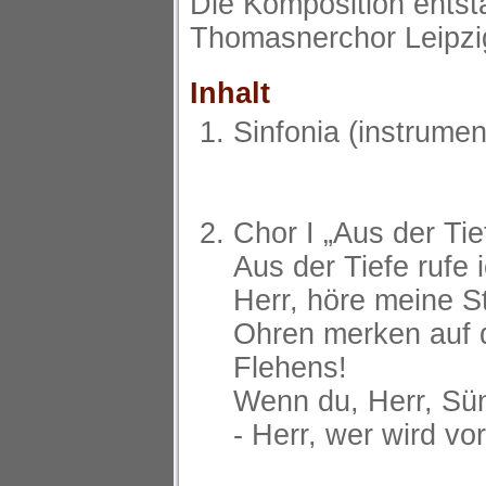
Die Komposition entst
Thomasnerchor Leipzi
Inhalt
Sinfonia (instrumen
Chor I „Aus der Tie
Aus der Tiefe rufe i
Herr, höre meine S
Ohren merken auf 
Flehens!
Wenn du, Herr, Sün
- Herr, wer wird vo