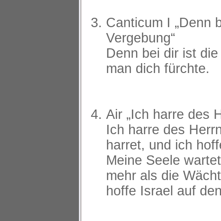
Canticum I „Denn be
Vergebung“
Denn bei dir ist di
man dich fürchte.
Air „Ich harre des 
Ich harre des Herr
harret, und ich hof
Meine Seele wartet
mehr als die Wäch
hoffe Israel auf de