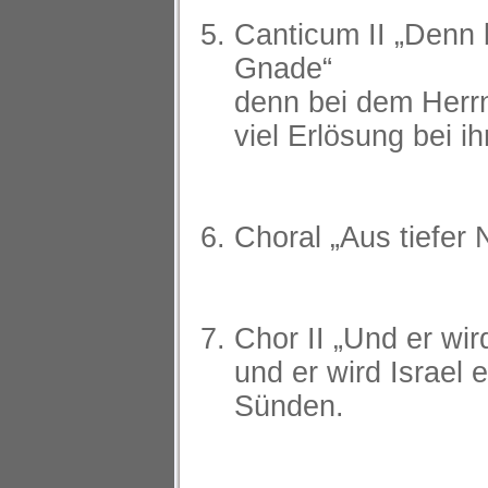
Canticum II „Denn b
Gnade“
denn bei dem Herrn
viel Erlösung bei i
Choral „Aus tiefer 
Chor II „Und er wir
und er wird Israel 
Sünden.