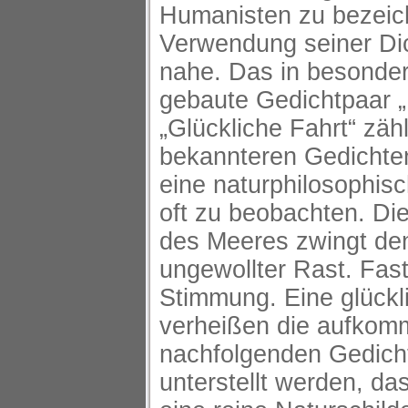
Humanisten zu bezeic
Verwendung seiner Dic
nahe. Das in besonder
gebaute Gedichtpaar „
„Glückliche Fahrt“ zäh
bekannteren Gedichten
eine naturphilosophis
oft zu beobachten. Die
des Meeres zwingt den
ungewollter Rast. Fast
Stimmung. Eine glückl
verheißen die aufko
nachfolgenden Gedicht
unterstellt werden, d