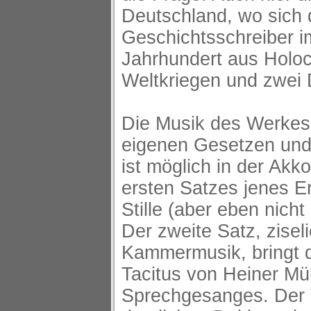
Deutschland, wo sich d
Geschichtsschreiber 
Jahrhundert aus Holoc
Weltkriegen und zwei 
Die Musik des Werkes 
eigenen Gesetzen und
ist möglich in der Akk
ersten Satzes jenes E
Stille (aber eben nicht 
Der zweite Satz, ziseli
Kammermusik, bringt 
Tacitus von Heiner Müll
Sprechgesanges. Der T