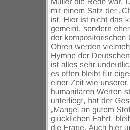
Müller die Rede war. D
mit einem Satz der „C
ist. Hier ist nicht das 
gemeint, sondern eher
der kompositorischen 
Ohren werden vielmeh
Hymne der Deutschen
ist alles sehr undeutl
es offen bleibt für ei
einer Zeit wie unserer
humanitären Werten s
unterliegt, hat der Ge
„Mangel an gutem Stoff
glücklichen Fahrt, blei
die Frage. Auch hier u