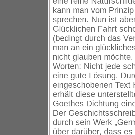
eine reine Naturschild
kann man vom Prinzip
sprechen. Nun ist aber
Glücklichen Fahrt sch
(bedingt durch das Ve
man an ein glückliche
nicht glauben möchte.
Worten: Nicht jede sch
eine gute Lösung. Dur
eingeschobenen Text H
erhält diese unterstell
Goethes Dichtung ein
Der Geschichtsschreib
durch sein Werk „Germ
über darüber, dass es