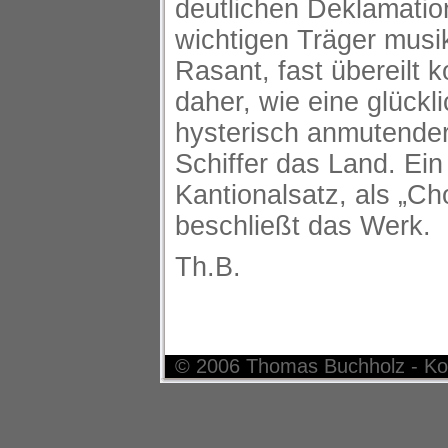
deutlichen Deklamatio
wichtigen Träger musik
Rasant, fast übereilt 
daher, wie eine glücklic
hysterisch anmutender
Schiffer das Land. Ein 
Kantionalsatz, als „Ch
beschließt das Werk.
Th.B.
© 2006 Thomas Buchholz - Ko