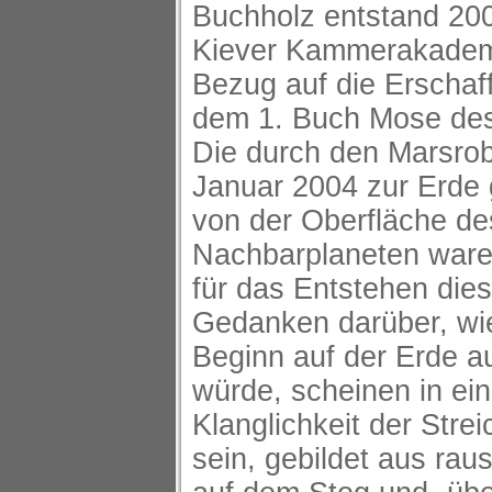
Buchholz entstand 20
Kiever Kammerakademi
Bezug auf die Erschaf
dem 1. Buch Mose des
Die durch den Marsrobo
Januar 2004 zur Erde 
von der Oberfläche de
Nachbarplaneten waren
für das Entstehen dies
Gedanken darüber, wi
Beginn auf der Erde 
würde, scheinen in ein
Klanglichkeit der Strei
sein, gebildet aus ra