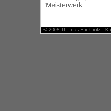
"Meisterwerk".
© 2006 Thomas Buchholz - Ko