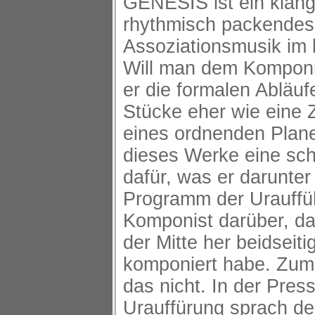
GENESIS ist ein klang
rhythmisch packendes
Assoziationsmusik im 
Will man dem Komponi
er die formalen Abläufe
Stücke eher wie eine 
eines ordnenden Plane
dieses Werke eine schi
dafür, was er darunter
Programm der Urauffüh
Komponist darüber, d
der Mitte her beidseit
komponiert habe. Zum
das nicht. In der Press
Urauffürung sprach der