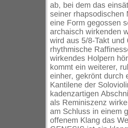
ab, bei dem das einsät
seiner rhapsodischen M
eine Form gegossen s
archaisch wirkenden w
wird aus 5/8-Takt und 
rhythmische Raffinesse
wirkendes Holpern hör
kommt ein weiterer, ru
einher, gekrönt durch e
Kantilene der Solovio
kadenzartigen Abschnit
als Reminiszenz wirke
am Schluss in einem g
offenem Klang das We