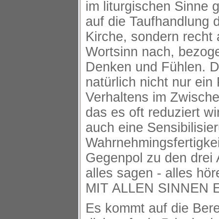
im liturgischen Sinne
auf die Taufhandlung 
Kirche, sondern recht
Wortsinn nach, bezog
Denken und Fühlen. Di
natürlich nicht nur ein
Verhaltens im Zwisch
das es oft reduziert wi
auch eine Sensibilisie
Wahrnehmingsfertigkei
Gegenpol zu den drei A
alles sagen - alles hör
MIT ALLEN SINNEN
Es kommt auf die Bere