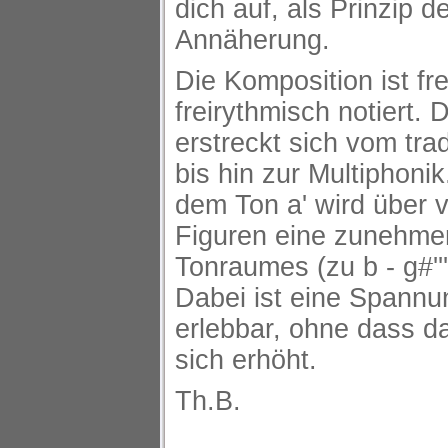
dich auf, als Prinzip d
Annäherung.
Die Komposition ist fr
freirythmisch notiert.
erstreckt sich vom tra
bis hin zur Multiphon
dem Ton a' wird über v
Figuren eine zunehme
Tonraumes (zu b - g#'''
Dabei ist eine Spann
erlebbar, ohne dass d
sich erhöht.
Th.B.