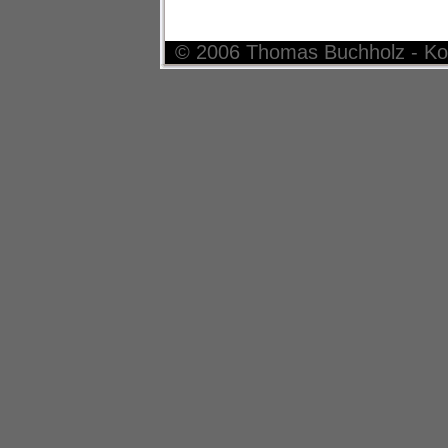
© 2006 Thomas Buchholz - Ko