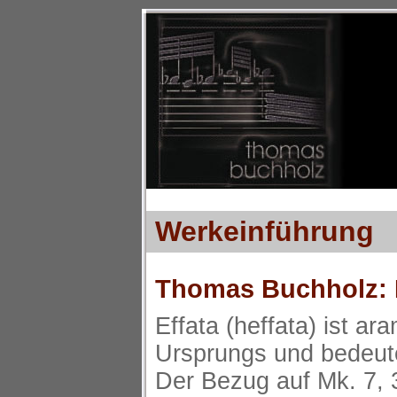
Werkeinführung
Thomas Buchholz: E
Effata (heffata) ist a
Ursprungs und bedeutet
Der Bezug auf Mk. 7, 3