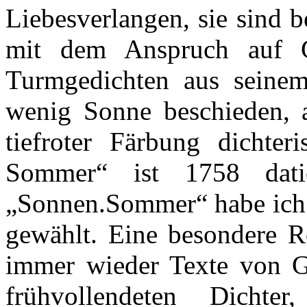
Liebesverlangen, sie sind 
mit dem Anspruch auf Gl
Turmgedichten aus seine
wenig Sonne beschieden, a
tiefroter Färbung dichter
Sommer“ ist 1758 dat
„
Sonnen.Sommer
“ habe ich
gewählt. Eine besondere R
immer wieder Texte von 
frühvollendeten Dichte