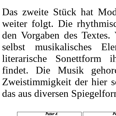
Das zweite Stück hat Mode
weiter folgt. Die rhythmis
den Vorgaben des Textes. 
selbst musikalisches E
literarische Sonettform 
findet. Die Musik gehorc
Zweistimmigkeit
der hier 
das aus diversen Spiegelfor