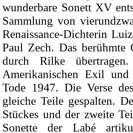
wunderbare Sonett XV ents
Sammlung von vierundzwan
Renaissance-Dichterin
Luiz
Paul Zech. Das berühmte 
durch Rilke übertragen
Amerikanischen Exil und 
Tode 1947. Die Verse de
gleiche Teile gespalten. De
Stückes und der zweite Tei
Sonette der
Labé
artiku