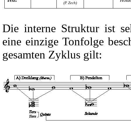
Text:
Hölde
(P. Zech)
Die interne Struktur ist s
eine einzige Tonfolge besc
gesamten Zyklus gilt: