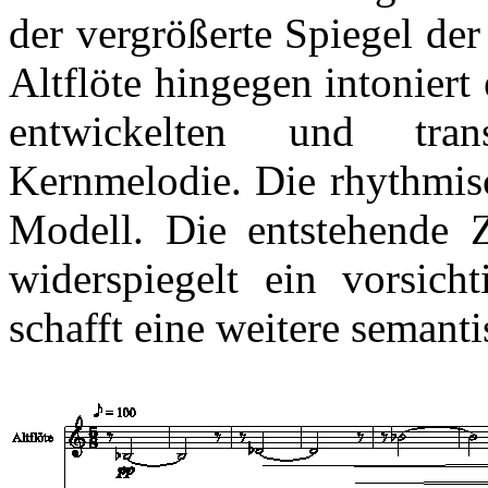
der vergrößerte Spiegel der
Altflöte hingegen intoniert
entwickelten und tran
Kernmelodie. Die rhythmisc
Modell. Die entstehende Ze
widerspiegelt ein vorsich
schafft eine weitere semant