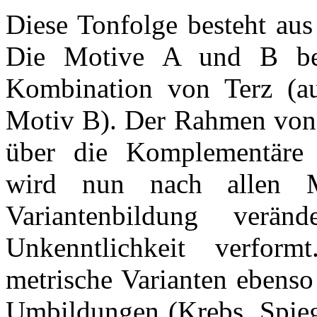
Diese Tonfolge besteht aus
Die Motive A und B be
Kombination von Terz (a
Motiv B). Der Rahmen von 
über die Komplementäre 
wird nun nach allen Mö
Variantenbildung verä
Unkenntlichkeit verform
metrische Varianten ebenso
Umbildungen (Krebs, Spiege