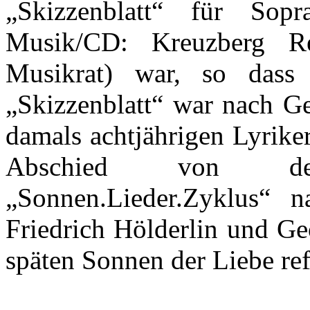
„Skizzenblatt“ für So
Musik/CD: Kreuzberg Re
Musikrat) war, so dass 
„Skizzenblatt“ war nach G
damals achtjährigen Lyrike
Abschied von de
„
Sonnen.Lieder.Zyklus
“ n
Friedrich Hölderlin und Ge
späten Sonnen der Liebe refl