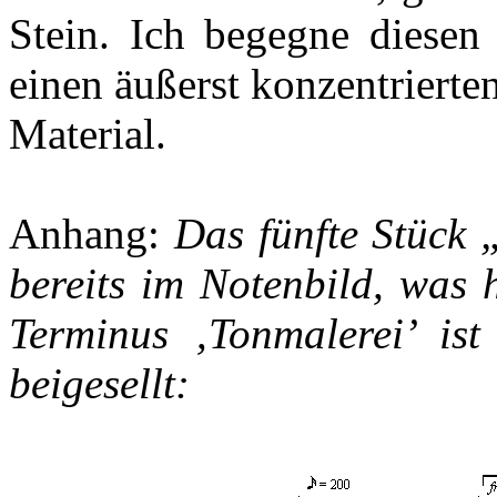
Stein. Ich begegne diese
einen äußerst konzentriert
Material.
Anhang:
Das fünfte Stück 
bereits im Notenbild, was 
Terminus ‚Tonmalerei’ ist
beigesellt: