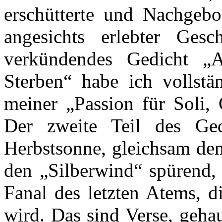
erschütterte
und Nachgebor
angesichts erlebter Gesc
verkündendes Gedicht „
Sterben“ habe ich vollstän
meiner „Passion für Soli,
Der zweite Teil des Ge
Herbstsonne, gleichsam den
den „Silberwind“ spürend, 
Fanal des letzten Atems, d
wird. Das sind Verse, geha